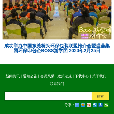
成功举办中国东莞桥头环保包装联盟推介会暨盛鼎集
团环保印包企BOSS游学团 2023年2月25日
新闻资讯
|
通知公告
|
会员风采
|
政策法规
|
下载中心
|
关于我们
|
联系我们
搜索
分享：